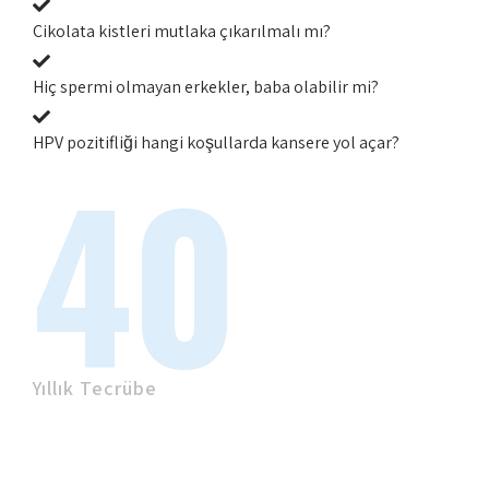
Çikolata kistleri mutlaka çıkarılmalı mı?
Hiç spermi olmayan erkekler, baba olabilir mi?
HPV pozitifliği hangi koşullarda kansere yol açar?
40
Yıllık Tecrübe